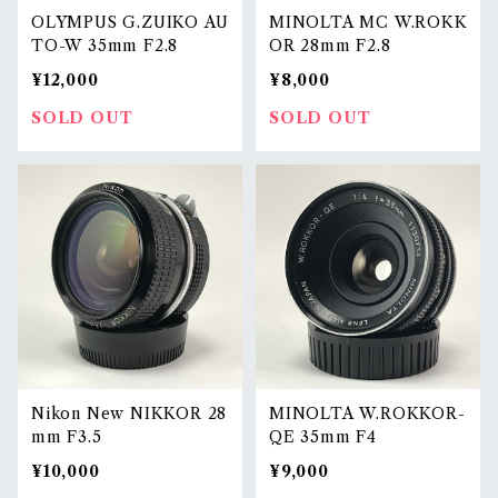
OLYMPUS G.ZUIKO AU
MINOLTA MC W.ROKK
TO-W 35mm F2.8
OR 28mm F2.8
¥12,000
¥8,000
SOLD OUT
SOLD OUT
Nikon New NIKKOR 28
MINOLTA W.ROKKOR-
mm F3.5
QE 35mm F4
¥10,000
¥9,000