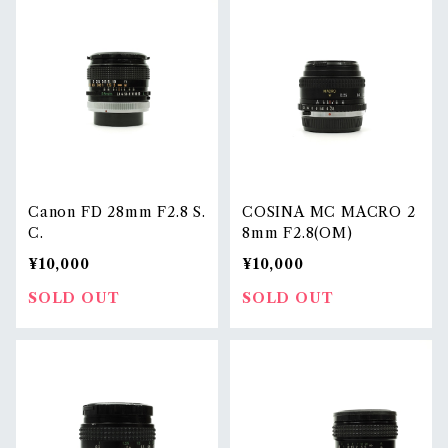
Canon FD 28mm F2.8 S.
COSINA MC MACRO 2
C.
8mm F2.8(OM)
¥10,000
¥10,000
SOLD OUT
SOLD OUT