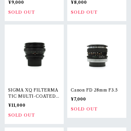
¥9,000
¥8,000
SOLD OUT
SOLD OUT
SIGMA XQ FILTERMA
Canon FD 28mm F3.5
TIC MULTI-COATED 2
¥7,000
4mm F2.8
¥11,000
SOLD OUT
SOLD OUT