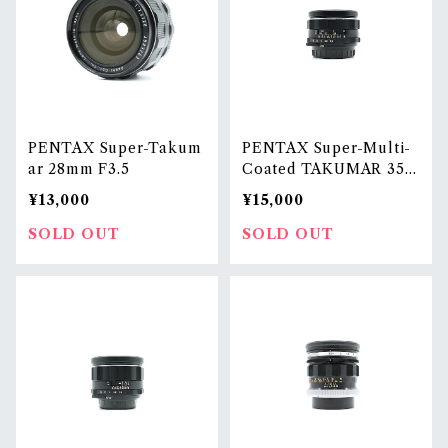
PENTAX Super-Takum
PENTAX Super-Multi-
ar 28mm F3.5
Coated TAKUMAR 35m
m F3.5
¥13,000
¥15,000
SOLD OUT
SOLD OUT