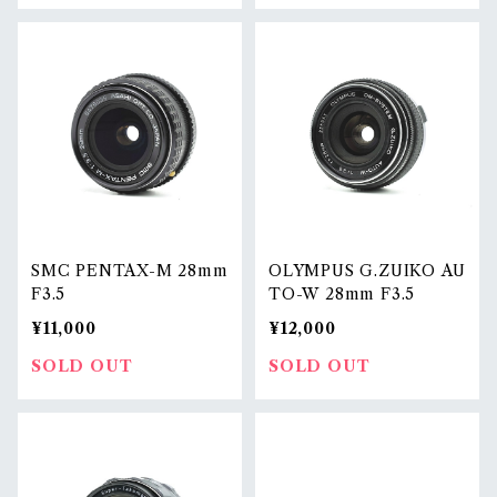
SMC PENTAX-M 28mm
OLYMPUS G.ZUIKO AU
F3.5
TO-W 28mm F3.5
¥11,000
¥12,000
SOLD OUT
SOLD OUT