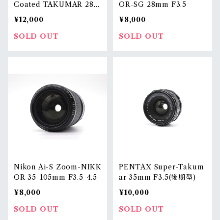
Coated TAKUMAR 28m
OR-SG 28mm F3.5
m F3.5
¥12,000
¥8,000
SOLD OUT
SOLD OUT
Nikon Ai-S Zoom-NIKK
PENTAX Super-Takum
OR 35-105mm F3.5-4.5
ar 35mm F3.5(後期型)
¥8,000
¥10,000
SOLD OUT
SOLD OUT