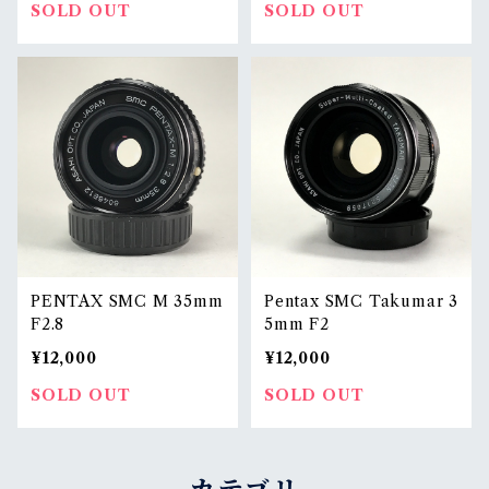
SOLD OUT
SOLD OUT
PENTAX SMC M 35mm
Pentax SMC Takumar 3
F2.8
5mm F2
¥12,000
¥12,000
SOLD OUT
SOLD OUT