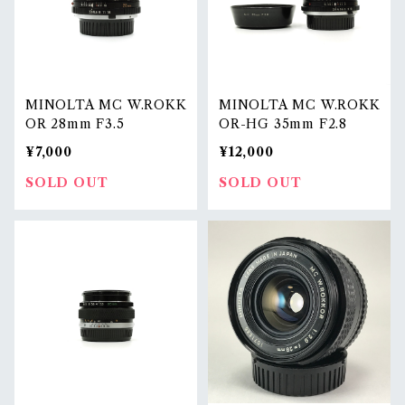
MINOLTA MC W.ROKK
MINOLTA MC W.ROKK
OR 28mm F3.5
OR-HG 35mm F2.8
¥7,000
¥12,000
SOLD OUT
SOLD OUT