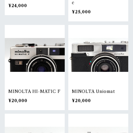
c
¥24,000
¥25,000
MINOLTA HI-MATIC F
MINOLTA Uniomat
¥20,000
¥20,000