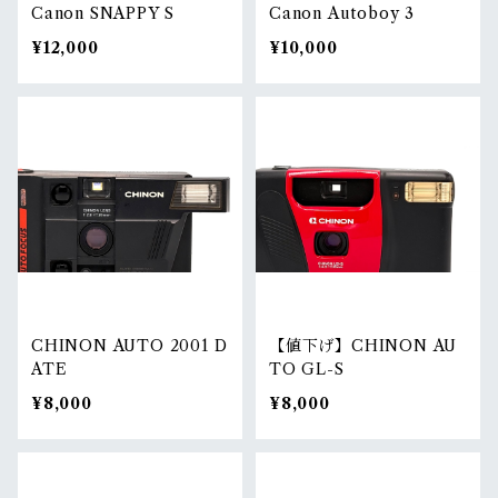
Canon SNAPPY S
Canon Autoboy 3
¥12,000
¥10,000
CHINON AUTO 2001 D
【値下げ】CHINON AU
ATE
TO GL-S
¥8,000
¥8,000