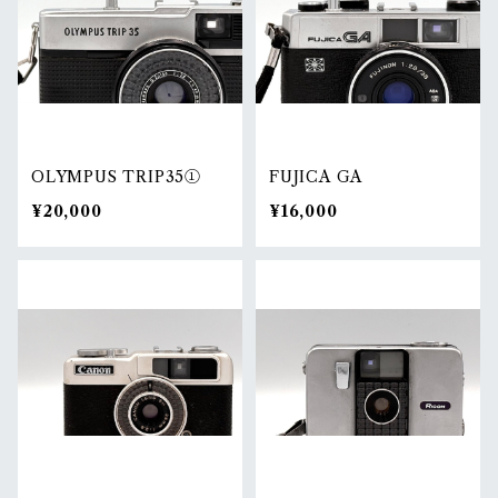
OLYMPUS TRIP35①
FUJICA GA
¥20,000
¥16,000