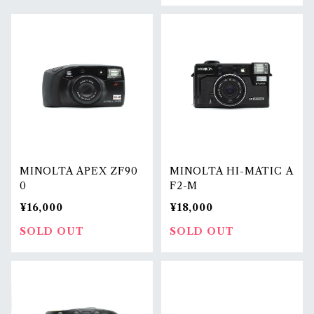
MINOLTA APEX ZF90
MINOLTA HI-MATIC A
0
F2-M
¥16,000
¥18,000
SOLD OUT
SOLD OUT