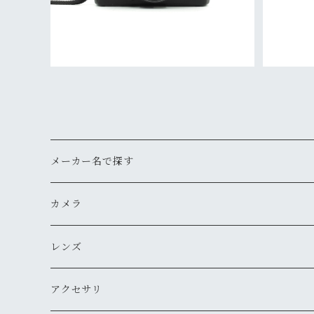
メーカー名で探す
ペンタックス
カメラ
オリンパス
用途から探す
レンズ
気軽にスナップ
ニコン
一眼レフ
焦点距離から探す
アクセサリ