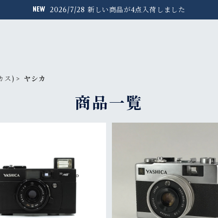
2026/7/28 新しい商品が4点入荷しました
カス)
ヤシカ
商品一覧
SOLD OUT
SOLD OUT
YASHICA 35MF
YASHICA ELECTRO
¥16,000
¥15,000