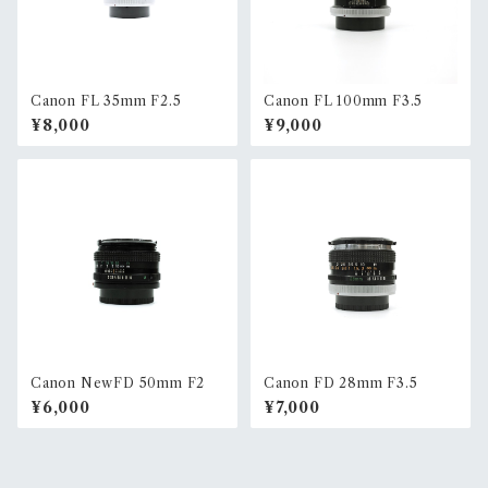
Canon FL 35mm F2.5
Canon FL 100mm F3.5
¥8,000
¥9,000
Canon NewFD 50mm F2
Canon FD 28mm F3.5
¥6,000
¥7,000