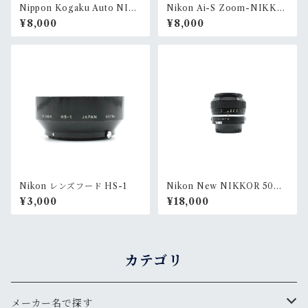
Nippon Kogaku Auto NIK
Nikon Ai-S Zoom-NIKKO
KOR-Q 135mm F2.8
R 35-105mm F3.5-4.5
¥8,000
¥8,000
Nikon レンズフード HS-1
Nikon New NIKKOR 50m
m F1.4
¥3,000
¥18,000
カテゴリ
メーカー名で探す