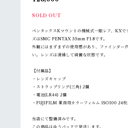
SOLD OUT
ペンタックスKマウントの機械式一眼レフ、KXで
ズはSMC PENTAX 55mm F1.8です。
外観にはまずまずの使用感があり、ファインダー
い。レンズは清掃して綺麗な状態です。
【付属品】
・レンズキャップ
・ストラップリング(三角) 2個
・電池(LR44) 2個
・FUJIFILM 業務用カラーフィルム ISO100 24
当店にて整備済みです。
この商品はゆうパックで発送します。