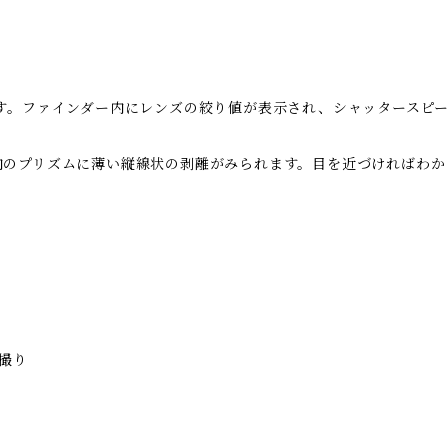
す。ファインダー内にレンズの絞り値が表示され、シャッタースピ
内のプリズムに薄い縦線状の剥離がみられます。目を近づければわか
枚撮り