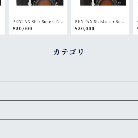
PENTAX SP + Super-Tak
PENTAX SL Black + Supe
umar 55mm F1.8
r-Takumar 55mm F1.8
¥30,000
¥30,000
カテゴリ