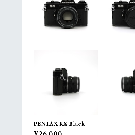
PENTAX KX Black
¥26,000