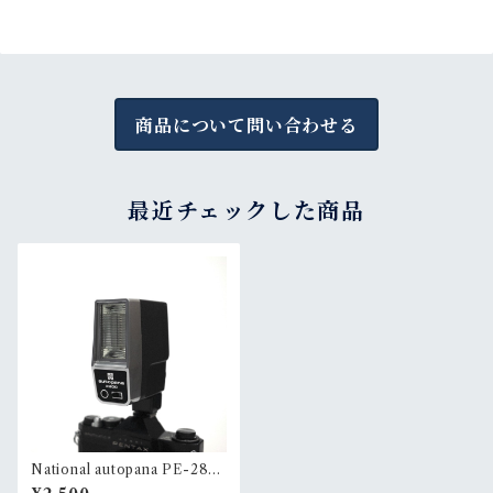
商品について問い合わせる
最近チェックした商品
National autopana PE-280
0