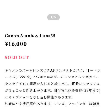
1
/5
Canon Autoboy Luna35
¥16,000
SOLD OUT
キヤノンのズームレンズつきAFコンパクトカメラ、オートボ
ーイルナ35です。35-70mmのズームレンズはレンズカバー
をスライドして電源を入れると繰り出し、同時にフラッシュ
がひょこっと起き上がります。日付写し込み機能(’29年まで)
とキャプションを写し込む機能があります。
外観はやや使用感があります。レンズ、ファインダーは綺麗