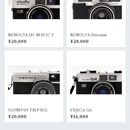
MINOLTA HI-MATIC F
MINOLTA Uniomat
¥20,000
¥20,000
OLYMPUS TRIP35①
FUJICA GA
¥20,000
¥16,000