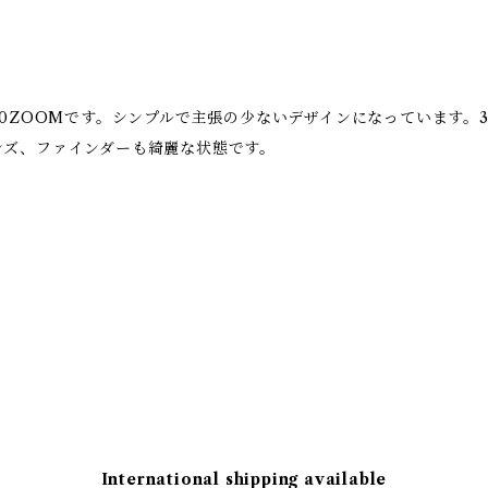
0ZOOMです。シンプルで主張の少ないデザインになっています。3
ンズ、ファインダーも綺麗な状態です。
International shipping available