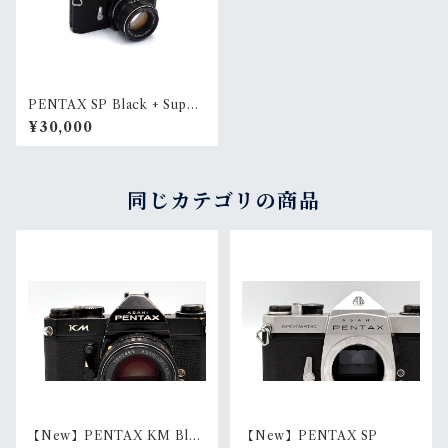
PENTAX SP Black + Super
-Takumar 55mm F1.8
¥30,000
同じカテゴリの商品
【New】PENTAX KM Blac
【New】PENTAX SP