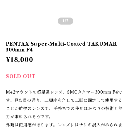
1
/7
PENTAX Super-Multi-Coated TAKUMAR
300mm F4
¥18,000
SOLD OUT
M42マウントの超望遠レンズ、SMCタクマー300mm F4で
す。見た目の通り、三脚座を介して三脚に固定して使用する
ことが前提のレンズで、手持ちでの使用はかなりの技術と筋
力が求められそうです。
外観は使用感があります。レンズにはチリの混入がみられま