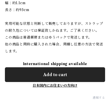
幅：約1.1cm
長さ：約95cm
実用可能な状態と判断して販売しておりますが、ストラップ
の耐久性については保証致しかねます。ご了承ください。
この商品は普通郵便またはゆうパックで発送します。
他の商品と同時に購入された場合、同梱し任意の方法で発送
します。
International shipping available
Add to cart
日本国内にお住まいの方向け
通報する