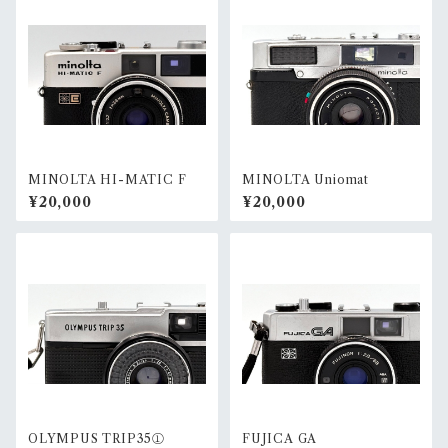
MINOLTA HI-MATIC F
MINOLTA Uniomat
¥20,000
¥20,000
OLYMPUS TRIP35①
FUJICA GA