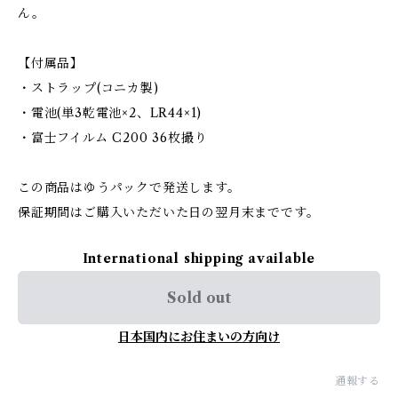
ん。
【付属品】
・ストラップ(コニカ製)
・電池(単3乾電池×2、LR44×1)
・富士フイルム C200 36枚撮り
この商品はゆうパックで発送します。
保証期間はご購入いただいた日の翌月末までです。
International shipping available
Sold out
日本国内にお住まいの方向け
通報する