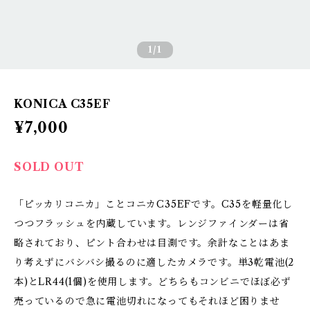
1
/1
KONICA C35EF
¥7,000
SOLD OUT
「ピッカリコニカ」ことコニカC35EFです。C35を軽量化し
つつフラッシュを内蔵しています。レンジファインダーは省
略されており、ピント合わせは目測です。余計なことはあま
り考えずにバシバシ撮るのに適したカメラです。単3乾電池(2
本)とLR44(1個)を使用します。どちらもコンビニでほぼ必ず
売っているので急に電池切れになってもそれほど困りませ