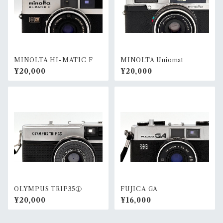
MINOLTA HI-MATIC F
MINOLTA Uniomat
¥20,000
¥20,000
OLYMPUS TRIP35①
FUJICA GA
¥20,000
¥16,000