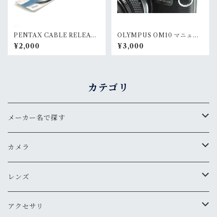
PENTAX CABLE RELEASE
OLYMPUS OM10 マニュア
-LONG
ルアダプター
¥2,000
¥3,000
カテゴリ
メーカー名で探す
ペンタックス
カメラ
オリンパス
用途から探す
レンズ
気軽にスナップ
ニコン
一眼レフ
焦点距離から探す
アクセサリ