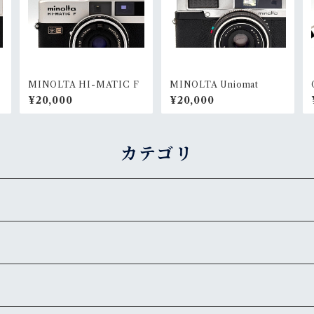
MINOLTA HI-MATIC F
MINOLTA Uniomat
¥20,000
¥20,000
カテゴリ