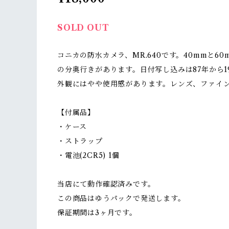
SOLD OUT
コニカの防水カメラ、MR.640です。40mmと
の分奥行きがあります。日付写し込みは87年から
外観にはやや使用感があります。レンズ、ファイ
【付属品】
・ケース
・ストラップ
・電池(2CR5) 1個
当店にて動作確認済みです。
この商品はゆうパックで発送します。
保証期間は3ヶ月です。