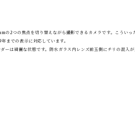
60mmの2つの焦点を切り替えながら撮影できるカメラです。こうい
19年までの表示に対応しています。
ンダーは綺麗な状態です。防水ガラス内レンズ前玉側にチリの混入が