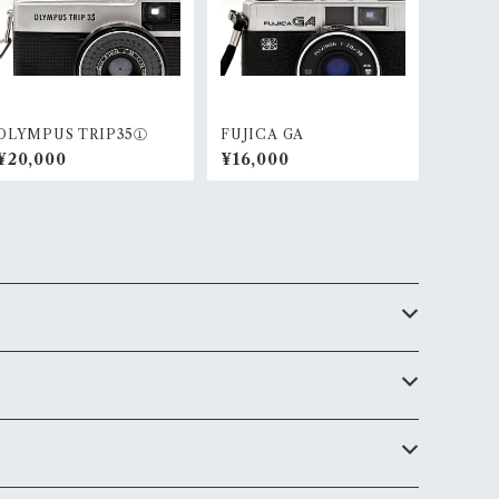
OLYMPUS TRIP35①
FUJICA GA
¥20,000
¥16,000