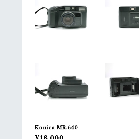
Konica MR.640
¥18,000