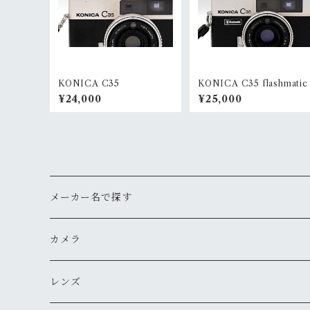
KONICA C35
KONICA C35 flashmatic
¥24,000
¥25,000
メーカー名で探す
ペンタックス
カメラ
オリンパス
用途から探す
レンズ